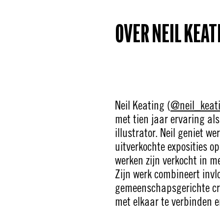
OVER NEIL KEAT
Neil Keating (
@neil_keat
met tien jaar ervaring al
illustrator. Neil geniet w
uitverkochte exposities 
werken zijn verkocht in m
Zijn werk combineert invl
gemeenschapsgerichte cre
met elkaar te verbinden e