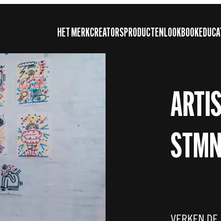
HET MERK
CREATORS
PRODUCTEN
LOOKBOOK
EDUCA
ARTIS
STMNT
VERKEN DE 