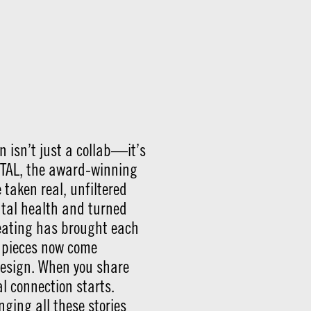
n isn’t just a collab—it’s
-TAL, the award-winning
 taken real, unfiltered
tal health and turned
Keating has brought each
al pieces now come
 design. When you share
al connection starts.
nging all these stories