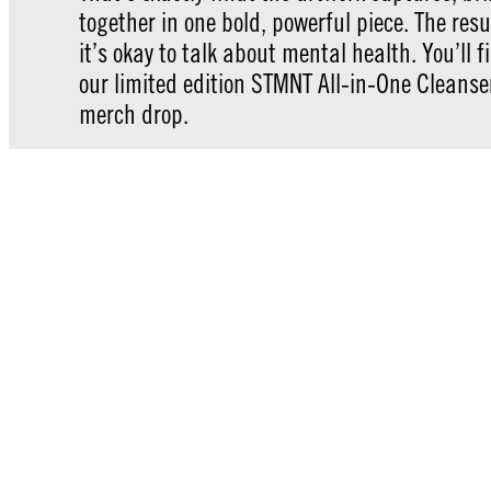
together in one bold, powerful piece. The res
it’s okay to talk about mental health. You’ll f
our limited edition STMNT All-in-One Cleanse
merch drop.