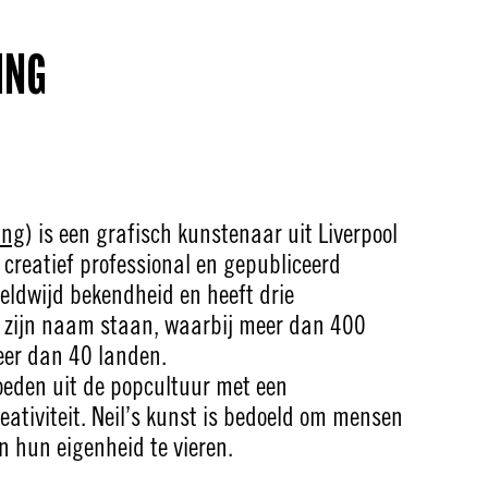
ING
ing
) is een grafisch kunstenaar uit Liverpool
s creatief professional en gepubliceerd
ereldwijd bekendheid en heeft drie
op zijn naam staan, waarbij meer dan 400
eer dan 40 landen.
oeden uit de popcultuur met een
ativiteit. Neil’s kunst is bedoeld om mensen
n hun eigenheid te vieren.