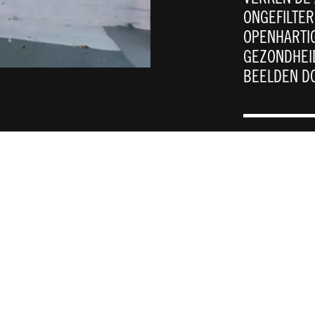
ONGEFILTE
OPENHARTI
GEZONDHEID
BEELDEN DO