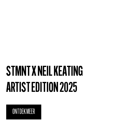
STMNT X NEIL KEATING
ARTIST EDITION 2025
ONTDEK MEER