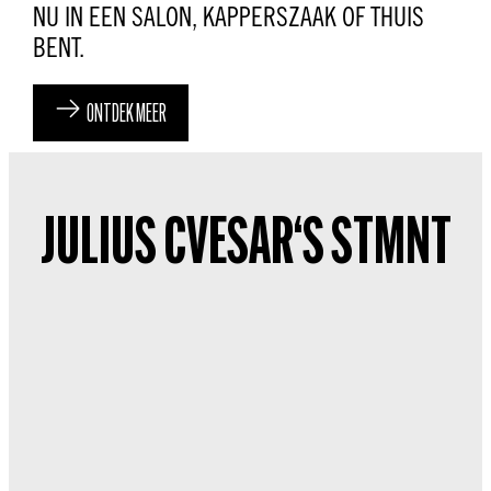
NU IN EEN SALON, KAPPERSZAAK OF THUIS
BENT.
ONTDEK MEER
JULIUS CVESAR‘S STMNT