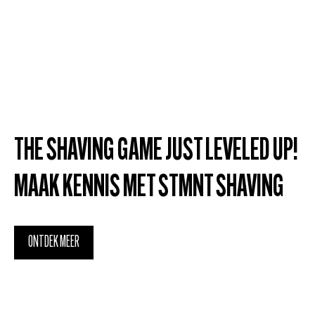
THE SHAVING GAME JUST LEVELED UP!
MAAK KENNIS MET STMNT SHAVING
ONTDEK MEER