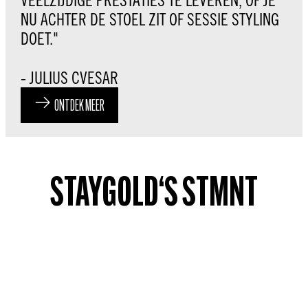
NU ACHTER DE STOEL ZIT OF SESSIE STYLING
DOET."
- JULIUS CVESAR
ONTDEK MEER
STAYGOLD‘S STMNT