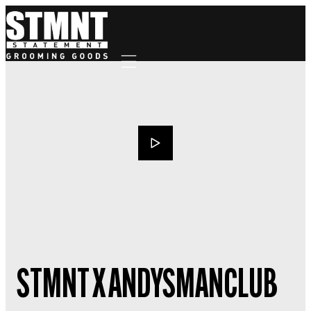
Mobile navigation
STMNT X ANDYSMANCLUB