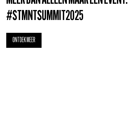
MEER DAN ALLEEN MAAR EEN EVENT.
#STMNTSUMMIT2025
ONTDEK MEER