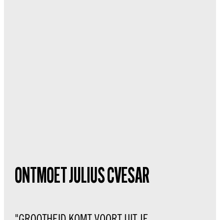
ONTMOET JULIUS CVESAR
"GROOTHEID KOMT VOORT UIT JE