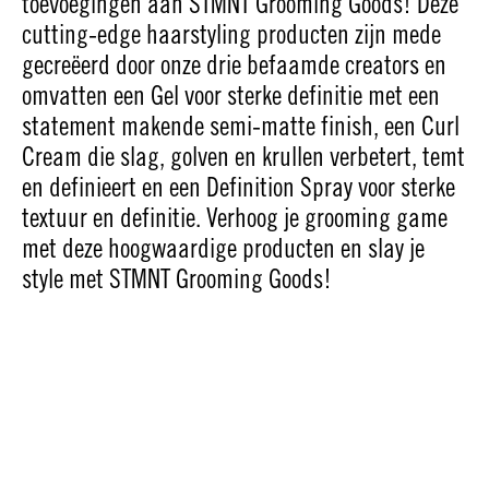
toevoegingen aan STMNT Grooming Goods! Deze
cutting-edge haarstyling producten zijn mede
gecreëerd door onze drie befaamde creators en
omvatten een Gel voor sterke definitie met een
statement makende semi-matte finish, een Curl
Cream die slag, golven en krullen verbetert, temt
en definieert en een Definition Spray voor sterke
textuur en definitie. Verhoog je grooming game
met deze hoogwaardige producten en slay je
style met STMNT Grooming Goods!