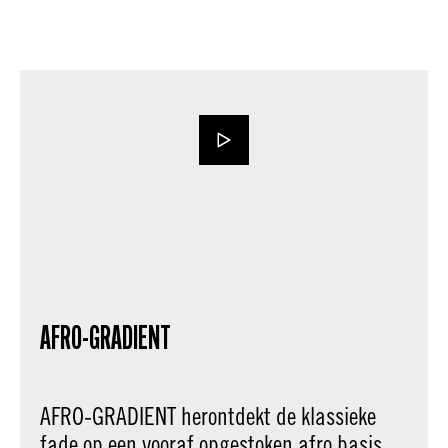
AFRO-GRADIENT
AFRO-GRADIENT herontdekt de klassieke
fade op een vooraf opgestoken afro basis