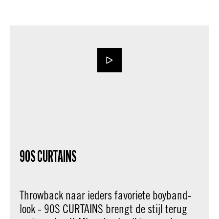
90S CURTAINS
Throwback naar ieders favoriete boyband-
look - 90S CURTAINS brengt de stijl terug