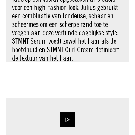
voor een high-fashion look. Julius gebruikt
een combinatie van tondeuse, schaar en
scheermes om een scherpe rand toe te
voegen aan deze verfijnde dagelijkse style.
STMNT Serum voedt zowel het haar als de
hoofdhuid en STMNT Curl Cream definieert
de textuur van het haar.