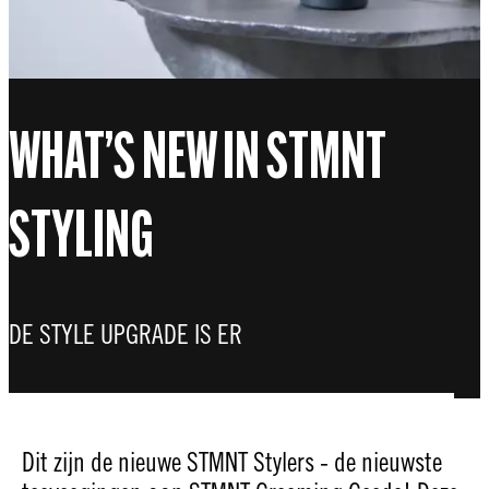
WHAT’S NEW IN STMNT
STYLING
DE STYLE UPGRADE IS ER
Dit zijn de nieuwe STMNT Stylers - de nieuwste