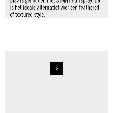
plaats gehouden met STMNT Hairspray. Dit
is het ideale alternatief voor een feathered
of textured style.