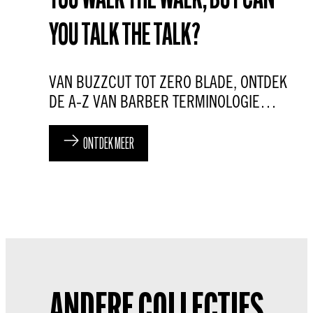
YOU WALK THE WALK, BUT CAN
YOU TALK THE TALK?
VAN BUZZCUT TOT ZERO BLADE, ONTDEK
DE A-Z VAN BARBER TERMINOLOGIE…
ONTDEK MEER
ANDERE COLLECTIES