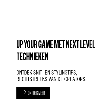
4 g
30 ml, 100 ml
Je geheime wapen voor ruwe textuur.
Jouw gouden ticket voor messy textuur.
ONTDEK MEER
ONTDEK MEER
UP YOUR GAME MET NEXT LEVEL
TECHNIEKEN
ONTDEK SNIT- EN STYLINGTIPS,
RECHTSTREEKS VAN DE CREATORS.
ONTDEK MEER