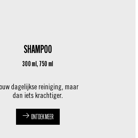
SHAMPOO
300 ml, 750 ml
ouw dagelijkse reiniging, maar
dan iets krachtiger.
ONTDEK MEER