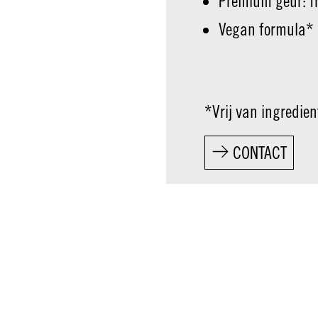
Premium geur: fr
Vegan formula*
*Vrij van ingredien
CONTACT