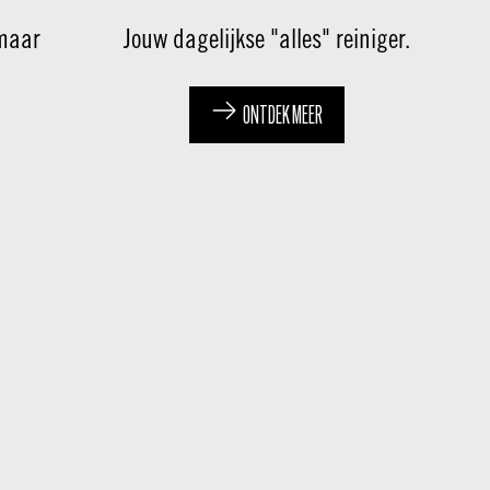
 maar
Jouw dagelijkse "alles" reiniger.
ONTDEK MEER