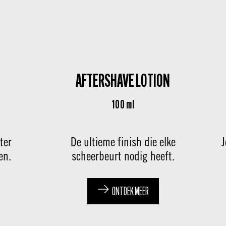
AFTERSHAVE LOTION
100 ml
ter
De ultieme finish die elke
J
en.
scheerbeurt nodig heeft.
ONTDEK MEER