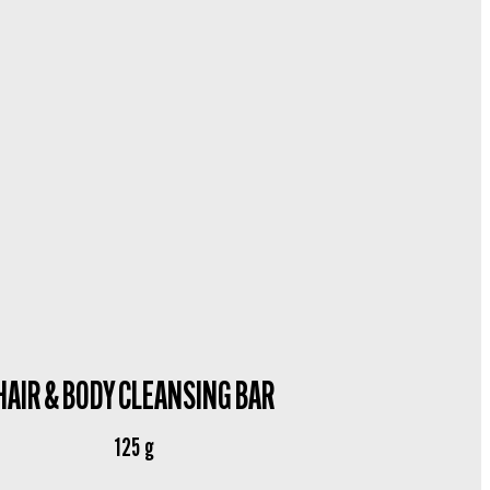
HAIR & BODY CLEANSING BAR
125 g