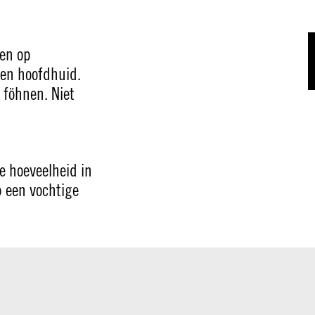
en op
en hoofdhuid.
 föhnen. Niet
 hoeveelheid in
 een vochtige