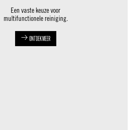
Een vaste keuze voor
multifunctionele reiniging.
ONTDEK MEER