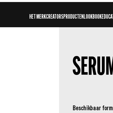
HET MERK
CREATORS
PRODUCTEN
LOOKBOOK
EDUCA
SERU
Beschikbaar form