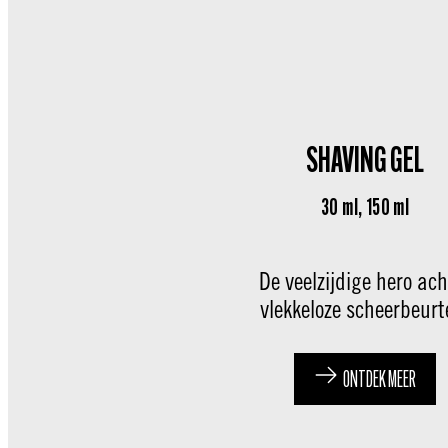
SHAVING GEL
30 ml, 150 ml
De veelzijdige hero ach
vlekkeloze scheerbeurt
ONTDEK MEER