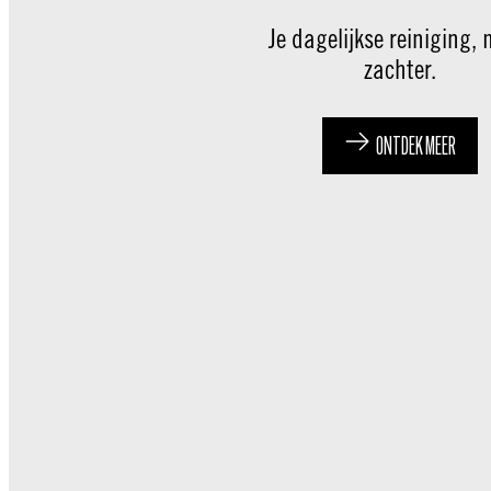
Je dagelijkse reiniging,
zachter.
ONTDEK MEER