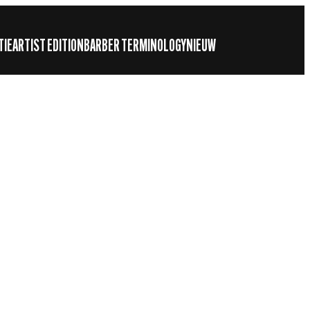
TIE
ARTIST EDITION
BARBER TERMINOLOGY
NIEUW