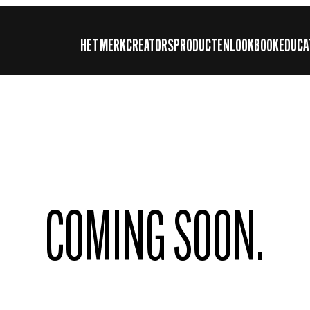
HET MERK
CREATORS
PRODUCTEN
LOOKBOOK
EDUCA
COMING SOON.